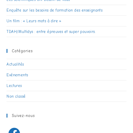
a
Enquête sur les besoins de formation des enseignants
Un film : « Leurs mots à dire »
t
TDAH/Multidys : entre épreuves et super pouvoirs.
i
Catégories
Actualités
o
Evénements
n
Lectures
Non classé
d
Suivez-nous
e