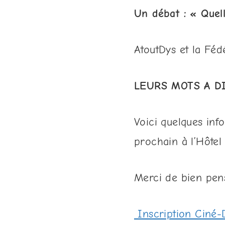
Un débat :
« Quel
AtoutDys et la Féd
LEURS MOTS A D
Voici quelques inf
prochain à l’Hôtel
Merci de bien pense
Inscription Ciné