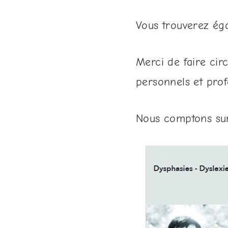
Vous trouverez éga
Merci de faire ci
personnels et prof
Nous comptons sur 