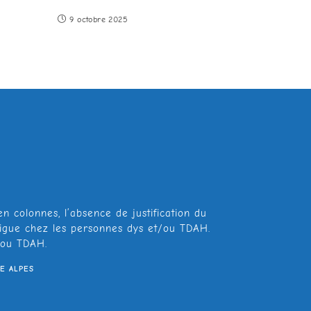
9 octobre 2025
en colonnes, l’absence de justification du
 fatigue chez les personnes dys et/ou TDAH.
t/ou TDAH.
E ALPES