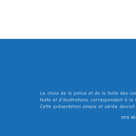
Le choix de la police et de la taille des ca
texte et d’illustrations, correspondent à l
Cette présentation simple et aérée devrait
SITE R