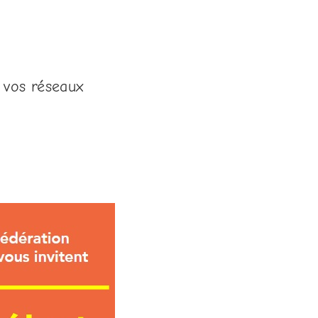
.
 vos réseaux