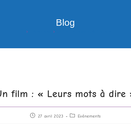
Blog
>
Evénements
>
Un film : « Leurs mots à dire »
n film : « Leurs mots à dire
27 avril 2023
Evénements