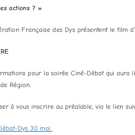
les actions ? »
ération Française des Dys présentent le film d
IRE
ormations pour la soirée Ciné-Débat qui aura l
 de Région.
r à vous inscrire au préalable, via le lien suiv
-Débat-Dys 30 mai