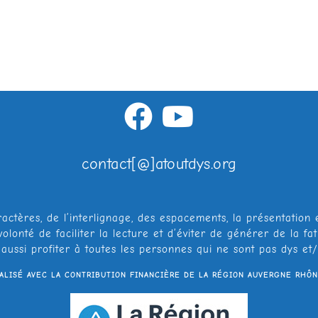
contact[@]atoutdys.org
ractères, de l’interlignage, des espacements, la présentation 
a volonté de faciliter la lecture et d’éviter de générer de la
 aussi profiter à toutes les personnes qui ne sont pas dys e
ÉALISÉ AVEC LA CONTRIBUTION FINANCIÈRE DE LA RÉGION AUVERGNE RHÔN