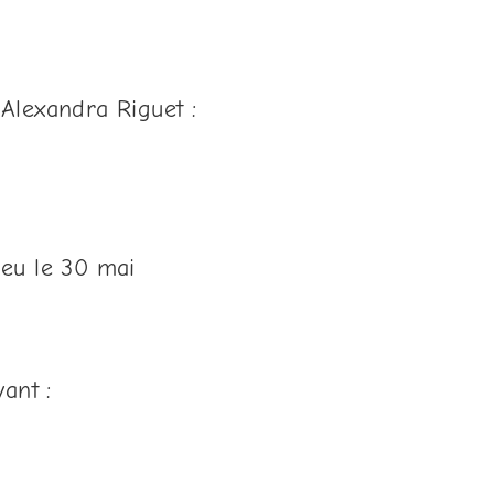
’Alexandra Riguet :
ieu le 30 mai
ant :