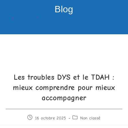
Blog
>
Non classé
>
Les troubles DYS et le TDAH : mieux comprendre 
Les troubles DYS et le TDAH :
mieux comprendre pour mieux
accompagner
16 octobre 2025
Non classé