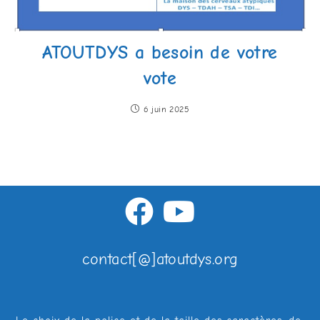
ATOUTDYS a besoin de votre
vote
6 juin 2025
contact[@]atoutdys.org