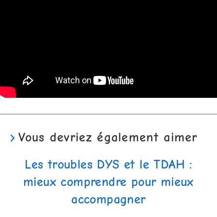
Vous devriez également aimer
Les troubles DYS et le TDAH :
mieux comprendre pour mieux
accompagner